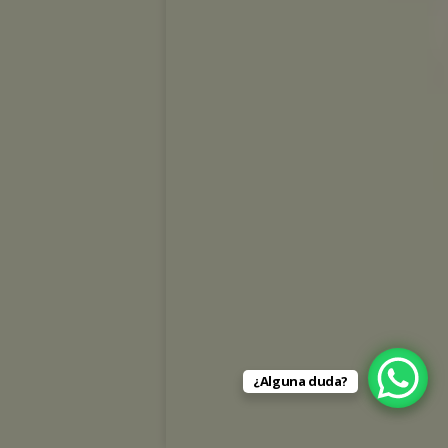
¿Alguna duda?